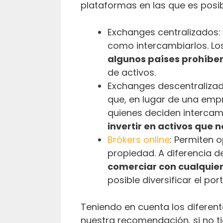
plataformas en las que es posib
Exchanges centralizados:
como intercambiarlos. Lo
algunos países prohíben 
de activos.
Exchanges descentralizado
que, en lugar de una emp
quienes deciden intercam
invertir en activos que
Brókers online
: Permiten 
propiedad. A diferencia d
comerciar con cualquier
posible diversificar el por
Teniendo en cuenta los diferent
nuestra recomendación, si no ti