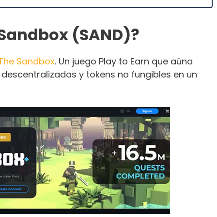
 Sandbox (SAND)?
The Sandbox
. Un juego Play to Earn que aúna
 descentralizadas y tokens no fungibles en un