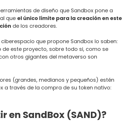
s herramientas de diseño que Sandbox pone a
tal que
el único límite para la creación en este
ción
de los creadores.
l ciberespacio que propone Sandbox lo saben:
o de este proyecto, sobre todo si, como se
con otros gigantes del metaverso son
sores (grandes, medianos y pequeños) estén
a través de la compra de su token nativo:
ir en SandBox (SAND)?