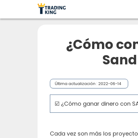
¿Cómo comp
Sand
Última actualización :
2022-06-14
☑️ ¿Cómo ganar dinero con S
Cada vez son más los proyectos