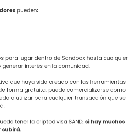
adores
pueden
:
os para jugar dentro de Sandbox hasta cualquier
o generar interés en la comunidad.
ctivo que haya sido creado con las herramientas
de forma gratuita, puede comercializarse como
da a utilizar para cualquier transacción que se
a.
uede tener la criptodivisa SAND,
si hay muchos
 subirá.