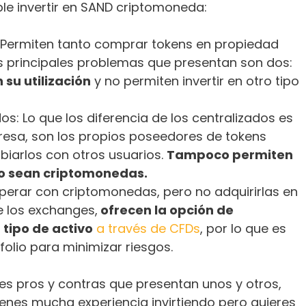
le invertir en SAND criptomoneda:
 Permiten tanto comprar tokens en propiedad
s principales problemas que presentan son dos:
su utilización
y no permiten invertir en otro tipo
s: Lo que los diferencia de los centralizados es
resa, son los propios poseedores de tokens
biarlos con otros usuarios.
Tampoco permiten
 no sean criptomonedas.
operar con criptomonedas, pero no adquirirlas en
e los exchanges,
ofrecen la opción de
 tipo de activo
a través de CFDs
, por lo que es
tfolio para minimizar riesgos.
es pros y contras que presentan unos y otros,
enes mucha experiencia invirtiendo pero quieres