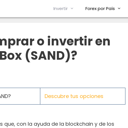
Invertir
Forex por País
rar o invertir en
Box (SAND)?
AND?
Descubre tus opciones
 que, con la ayuda de la blockchain y de los