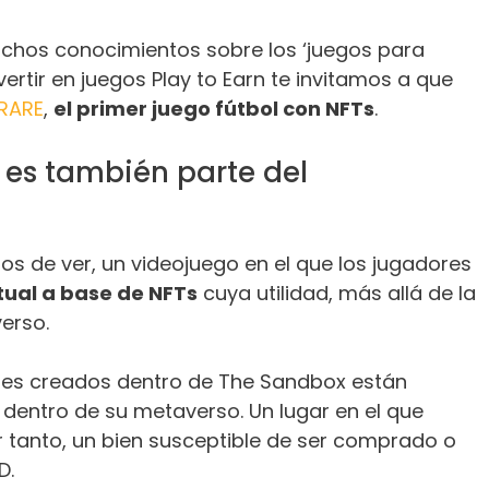
chos conocimientos sobre los ‘juegos para
ertir en juegos Play to Earn te invitamos a que
ORARE
,
el primer juego fútbol con NFTs
.
 es también parte del
 de ver, un videojuego en el que los jugadores
tual a base de NFTs
cuya utilidad, más allá de la
verso.
enes creados dentro de The Sandbox están
 dentro de su metaverso. Un lugar en el que
or tanto, un bien susceptible de ser comprado o
D.