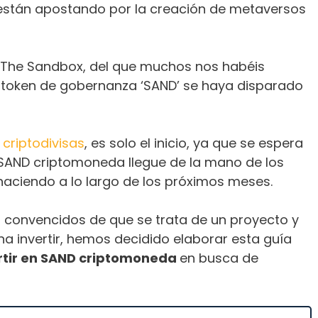
 están apostando por la creación de metaversos
 The Sandbox, del que muchos nos habéis
token de gobernanza ‘SAND’ se haya disparado
n
criptodivisas
, es solo el inicio, ya que se espera
SAND criptomoneda llegue de la mano de los
 haciendo a lo largo de los próximos meses.
s convencidos de que se trata de un proyecto y
na invertir, hemos decidido elaborar esta guía
rtir en SAND criptomoneda
en busca de