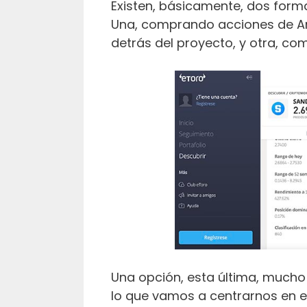
Existen, básicamente, dos forma
Una, comprando acciones de An
detrás del proyecto, y otra, c
Una opción, esta última, mucho
lo que vamos a centrarnos en el