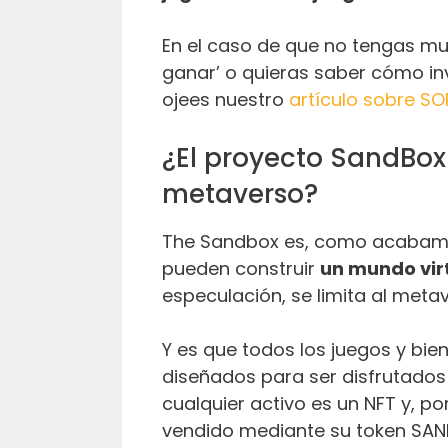
En el caso de que no tengas mu
ganar’ o quieras saber cómo inv
ojees nuestro
artículo sobre S
¿El proyecto SandBox
metaverso?
The Sandbox es, como acabamos
pueden construir
un mundo vir
especulación, se limita al meta
Y es que todos los juegos y bi
diseñados para ser disfrutados
cualquier activo es un NFT y, p
vendido mediante su token SAN