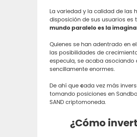
La variedad y la calidad de la
disposición de sus usuarios es 
mundo paralelo es la imagina
Quienes se han adentrado en e
las posibilidades de crecimient
especula, se acaba asociando 
sencillamente enormes.
De ahí que
c
ada vez más inver
tomando posiciones en Sandbox 
SAND criptomoneda.
¿Cómo invert