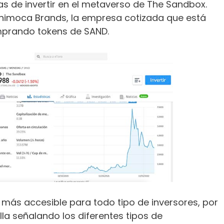
s de invertir en el metaverso de The Sandbox.
imoca Brands, la empresa cotizada que está
omprando tokens de SAND.
 más accesible para todo tipo de inversores, por
la señalando los diferentes tipos de