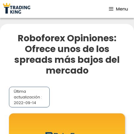
Menu
Roboforex Opiniones:
Ofrece unos de los
spreads más bajos del
mercado
Última
actualización :
2022-09-14