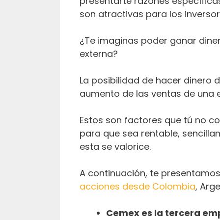
presentarte razones específica
son atractivas para los inverso
¿Te imaginas poder ganar dine
externa?
La posibilidad de hacer dinero 
aumento de las ventas de una 
Estos son factores que tú no co
para que sea rentable, sencilla
esta se valorice.
A continuación, te presentamo
acciones desde Colombia
, Arg
Cemex es la tercera e