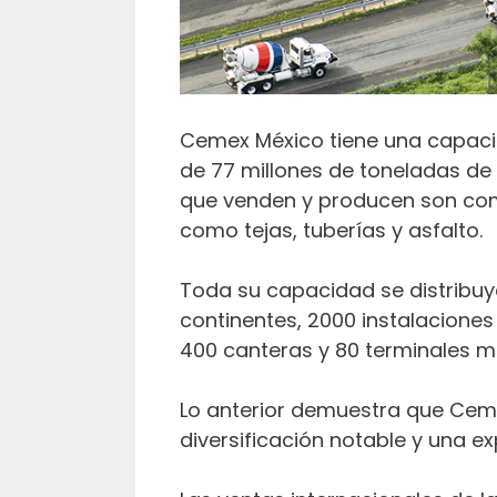
Cemex México tiene una capac
de 77 millones de toneladas d
que venden y producen son co
como tejas, tuberías y asfalto.
Toda su capacidad se distribuy
continentes, 2000 instalaciones
400 canteras y 80 terminales m
Lo anterior demuestra que Cem
diversificación notable y una e