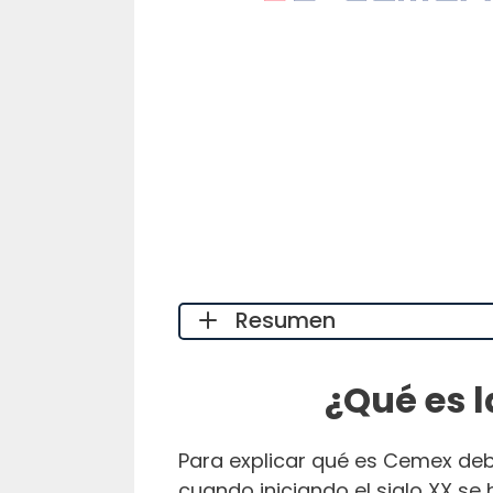
Resumen
¿Qué es 
Para explicar qué es Cemex d
cuando iniciando el siglo XX se