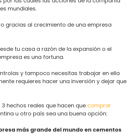
s por las cuales las acciones de la compañía
res mundiales.
ro gracias al crecimiento de una empresa
desde tu casa a razón de la expansión o el
empresa es una fortuna.
ntrolas y tampoco necesitas trabajar en ella
mente requieres hacer una inversión y dejar que
s 3 hechos reales que hacen que
comprar
entina u otro país sea una buena opción:
mpresa más grande del mundo en cementos