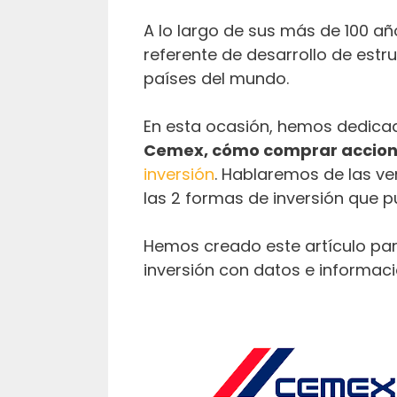
A lo largo de sus más de 100 añ
referente de desarrollo de estr
países del mundo.
En esta ocasión, hemos dedicad
Cemex, cómo comprar accio
inversión
. Hablaremos de las ve
las 2 formas de inversión que pu
Hemos creado este artículo par
inversión con datos e informació