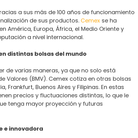
racias a sus más de 100 años de funcionamiento
onalización de sus productos.
Cemex
se ha
 América, Europa, África, el Medio Oriente y
utación a nivel internacional.
 en distintas bolsas del mundo
er de varias maneras, ya que no solo está
de Valores (BMV). Cemex cotiza en otras bolsas
 Frankfurt, Buenos Aires y Filipinas. En estas
enen precios y fluctuaciones distintas, lo que le
 que tenga mayor proyección y futuras
e e innovadora