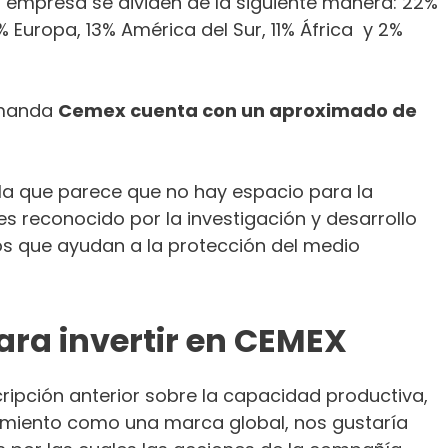
a empresa se dividen de la siguiente manera: 22%
 Europa, 13% América del Sur, 11% África y 2%
emanda
Cemex cuenta con un aproximado de
 la que parece que no hay espacio para la
s reconocido por la investigación y desarrollo
s que ayudan a la protección del medio
ara invertir en CEMEX
ripción anterior sobre la capacidad productiva,
ecimiento como una marca global, nos gustaría