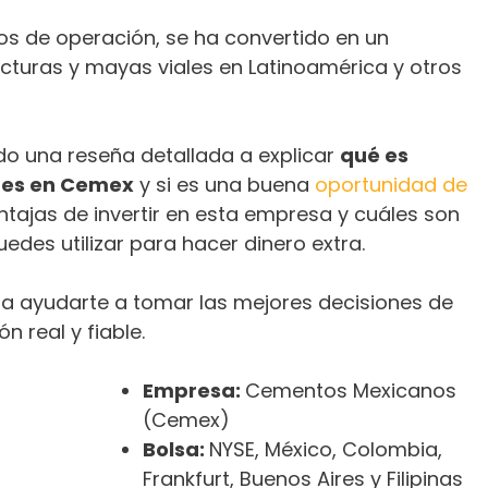
os de operación, se ha convertido en un
ucturas y mayas viales en Latinoamérica y otros
o una reseña detallada a explicar
qué es
nes en Cemex
y si es una buena
oportunidad de
ntajas de invertir en esta empresa y cuáles son
edes utilizar para hacer dinero extra.
a ayudarte a tomar las mejores decisiones de
n real y fiable.
Empresa:
Cementos Mexicanos
(Cemex)
Bolsa:
NYSE, México, Colombia,
Frankfurt, Buenos Aires y Filipinas