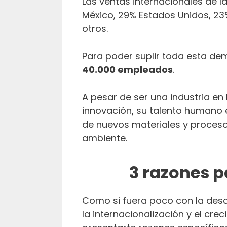
Las ventas internacionales de l
México, 29% Estados Unidos, 23%
otros.
Para poder suplir toda esta d
40.000 empleados
.
A pesar de ser una industria en
innovación, su talento humano e
de nuevos materiales y proceso
ambiente.
3 razones p
Como si fuera poco con la desc
la internacionalización y el cr