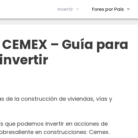
Invertir
Forex por País
 CEMEX – Guía para
invertir
 de la construcción de viviendas, vías y
las que podemos invertir en acciones de
resaliente en construcciones: Cemex.