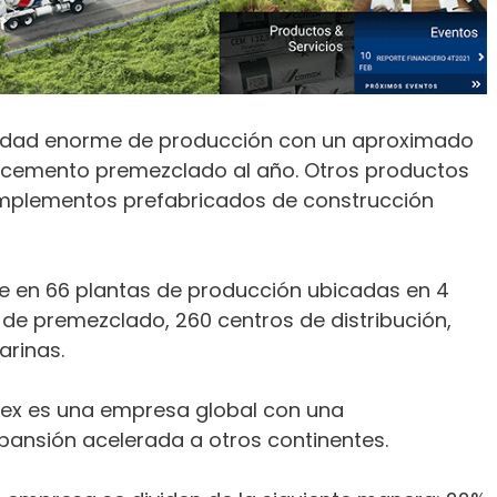
idad enorme de producción con un aproximado
e cemento premezclado al año. Otros productos
mplementos prefabricados de construcción
e en 66 plantas de producción ubicadas en 4
 de premezclado, 260 centros de distribución,
arinas.
ex es una empresa global con una
xpansión acelerada a otros continentes.