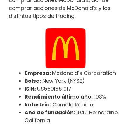
comprar acciones McDonald’s, dónde
comprar acciones de McDonald’s y los
distintos tipos de trading.
Empresa:
Mcdonald’s Corporation
Bolsa:
New York (NYSE)
ISIN:
US5801351017
Rendimiento último año:
103%
Industria:
Comida Rápida
Año de fundación:
1940 Bernardino,
California