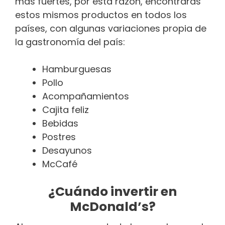
más fuertes, por esta razón, encontrarás
estos mismos productos en todos los
países, con algunas variaciones propia de
la gastronomía del país:
Hamburguesas
Pollo
Acompañamientos
Cajita feliz
Bebidas
Postres
Desayunos
McCafé
¿Cuándo invertir en
McDonald’s?