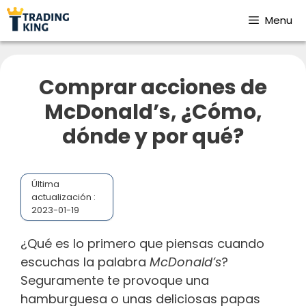
Menu
Comprar acciones de
McDonald’s, ¿Cómo,
dónde y por qué?
Última
actualización :
2023-01-19
¿Qué es lo primero que piensas cuando
escuchas la palabra
McDonald’s
?
Seguramente te provoque una
hamburguesa o unas deliciosas papas