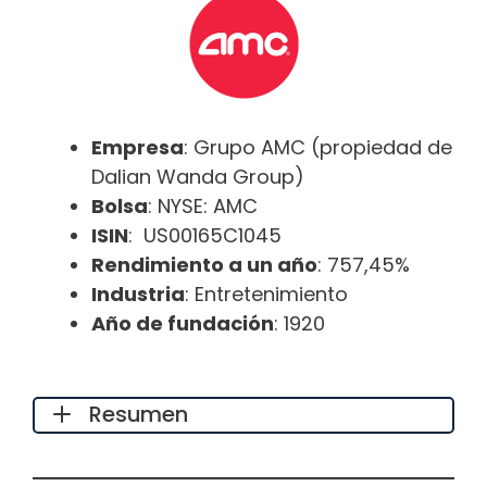
Empresa
: Grupo AMC (propiedad de
Dalian Wanda Group)
Bolsa
: NYSE: AMC
ISIN
: US00165C1045
Rendimiento a un año
: 757,45%
Industria
: Entretenimiento
Año de fundación
: 1920
Resumen