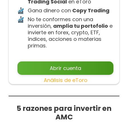
Trading Social
en eToro
Gana dinero con
Copy Trading
No te conformes con una
inversión,
amplía tu portofolio
e
invierte en forex, crypto, ETF,
índices, acciones o materias
primas.
Abrir cuenta
Análisis de eToro
5 razones para invertir en
AMC