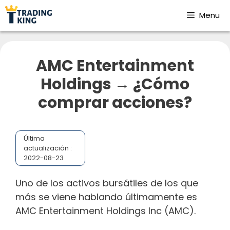
Menu
AMC Entertainment
Holdings → ¿Cómo
comprar acciones?
Última
actualización :
2022-08-23
Uno de los activos bursátiles de los que
más se viene hablando últimamente es
AMC Entertainment Holdings Inc (AMC).