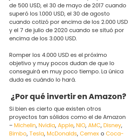
de 500 USD, el 30 de mayo de 2017 cuando
superó los 1.000 USD, el 30 de agosto
cuando cotizó por encima de los 2.000 USD
y el 7 de julio de 2020 cuando se situó por
encima de los 3.000 USD.
Romper los 4.000 USD es el próximo
objetivo y muy pocos dudan de que lo
conseguirá en muy poco tiempo. La única
duda es cuándo lo hará.
¿Por qué invertir en Amazon?
Si bien es cierto que existen otros
proyectos tan sólidos como el de Amazon
–
Michelin
,
Nvidia
,
Apple
,
NIO
,
AMC
,
Disney
,
Bimbo
,
Tesla
,
McDonalds
,
Cemex
o
Coca-