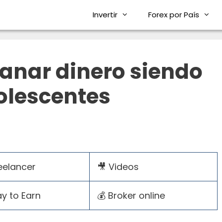
Invertir
Forex por País
anar dinero siendo
olescentes
eelancer
🎥 Videos
ay to Earn
💰 Broker online