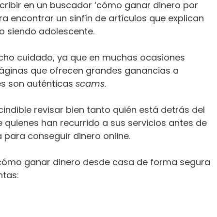
scribir en un buscador ‘cómo ganar dinero por
ra encontrar un sinfín de artículos que explican
do siendo adolescente.
cho cuidado, ya que en muchas ocasiones
páginas que ofrecen grandes ganancias a
s son auténticas
scams
.
indible revisar bien tanto quién está detrás del
 quienes han recurrido a sus servicios antes de
 para conseguir dinero online.
 cómo ganar dinero desde casa de forma segura
ntas: