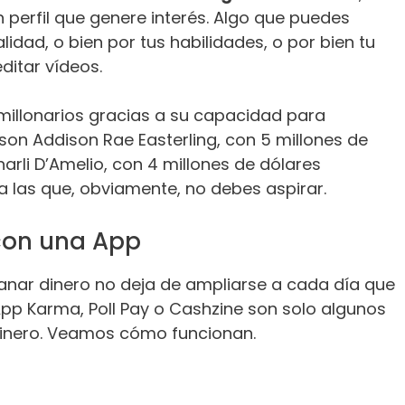
perfil que genere interés. Algo que puedes
lidad, o bien por tus habilidades, o por bien tu
ditar vídeos.
millonarios gracias a su capacidad para
on Addison Rae Easterling, con 5 millones de
rli D’Amelio, con 4 millones de dólares
a las que, obviamente, no debes aspirar.
con una App
ganar dinero no deja de ampliarse a cada día que
App Karma, Poll Pay o Cashzine son solo algunos
inero. Veamos cómo funcionan.