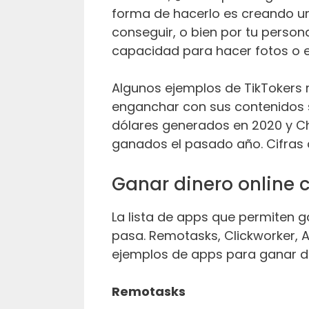
forma de hacerlo es creando un 
conseguir, o bien por tu persona
capacidad para hacer fotos o e
Algunos ejemplos de TikTokers 
enganchar con sus contenidos s
dólares generados en 2020 y Cha
ganados el pasado año. Cifras 
Ganar dinero online 
La lista de apps que permiten 
pasa. Remotasks, Clickworker, 
ejemplos de apps para ganar d
Remotasks