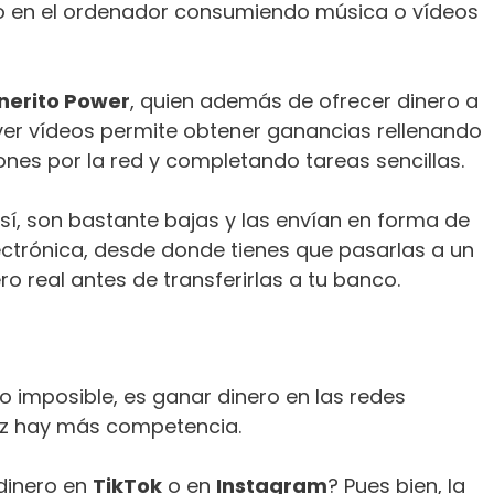
 o en el ordenador consumiendo música o vídeos
nerito Power
, quien además de ofrecer dinero a
er vídeos permite obtener ganancias rellenando
nes por la red y completando tareas sencillas.
sí, son bastante bajas y las envían en forma de
ectrónica, desde donde tienes que pasarlas a un
ro real antes de transferirlas a tu banco.
imposible, es ganar dinero en las redes
vez hay más competencia.
dinero en
TikTok
o en
Instagram
? Pues bien, la