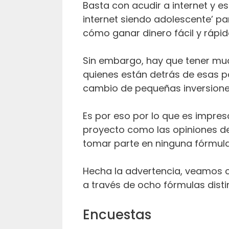
Basta con acudir a internet y e
internet siendo adolescente’ pa
cómo ganar dinero fácil y rápi
Sin embargo, hay que tener mu
quienes están detrás de esas 
cambio de pequeñas inversione
Es por eso por lo que es impresc
proyecto como las opiniones de
tomar parte en ninguna fórmula
Hecha la advertencia, veamos
a través de ocho fórmulas disti
Encuestas