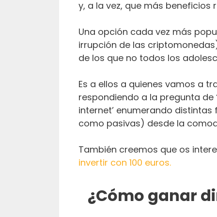
y, a la vez, que más beneficios r
Una opción cada vez más popula
irrupción de las criptomonedas
de los que no todos los adoles
Es a ellos a quienes vamos a tr
respondiendo a la pregunta de
internet’ enumerando distintas
como pasivas) desde la comod
También creemos que os intere
invertir con 100 euros.
¿Cómo ganar di