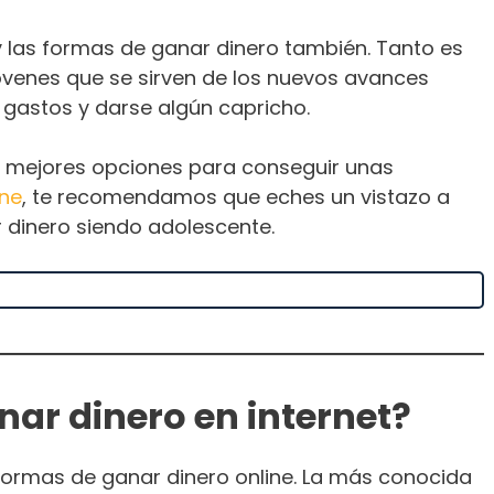
 las formas de ganar dinero también. Tanto es
óvenes que se sirven de los nuevos avances
 gastos y darse algún capricho.
as mejores opciones para conseguir unas
ine
, te recomendamos que eches un vistazo a
 dinero siendo adolescente.
nar dinero en internet?
 formas de ganar dinero online. La más conocida