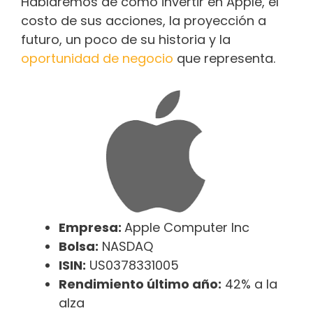
Hablaremos de cómo invertir en Apple, el
costo de sus acciones, la proyección a
futuro, un poco de su historia y la
oportunidad de negocio
que representa.
Empresa:
Apple Computer Inc
Bolsa:
NASDAQ
ISIN:
US0378331005
Rendimiento último año:
42% a la
alza