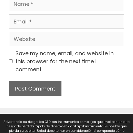
Save my name, email, and website in
this browser for the next time I
comment.
Advertencia de riesgo: Los CFD son instrumentos complejos que implican un alto
riesgo de pérdida rápida de dinero debido al apalancamiento. Es posible que
pierda su capital. Usted debe tomar en consideración si comprende cómo