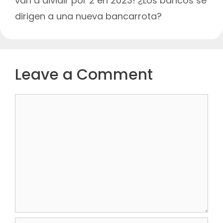
van a dividir por 2 en 2023! ¿Los bancos se
dirigen a una nueva bancarrota?
Leave a Comment