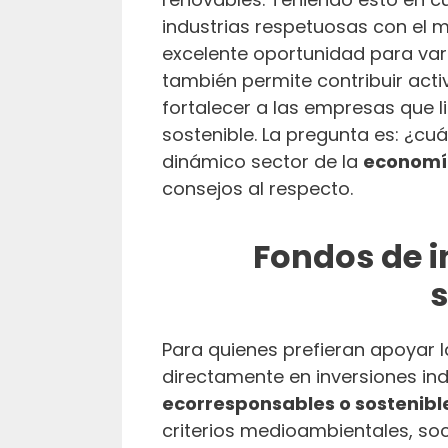
industrias respetuosas con el 
excelente oportunidad para var
también permite contribuir acti
fortalecer a las empresas que l
sostenible. La pregunta es: ¿cuá
dinámico sector de la
economí
consejos al respecto.
Fondos de i
s
Para quienes prefieran apoyar l
directamente en inversiones ind
ecorresponsables o sostenible
criterios medioambientales, so