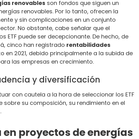
gías renovables
son fondos que siguen un
nergías renovables. Por lo tanto, ofrecen la
mente y sin complicaciones en un conjunto
ector. No obstante, cabe señalar que el
os ETF puede ser decepcionante. De hecho, de
dá, cinco han registrado
rentabilidades
 en 2021, debido principalmente a la subida de
l para las empresas en crecimiento.
rudencia y diversificación
tuar con cautela a la hora de seleccionar los ETF
se sobre su composición, su rendimiento en el
.
a en proyectos de energías