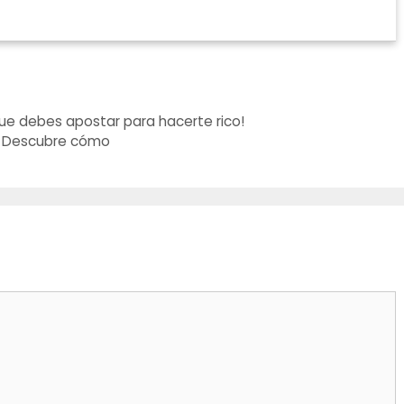
que debes apostar para hacerte rico!
40! Descubre cómo