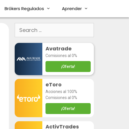
Brókers Regulados
Aprender
Avatrade
Comisiones al 0%
¡Oferta!
eToro
Acciones al 100%
Comisiones al 0%
¡Oferta!
ActivTrades