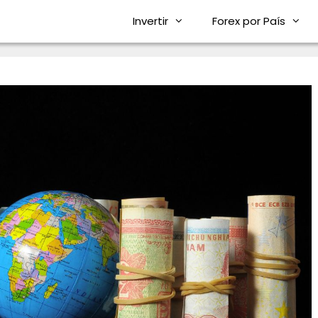
Invertir
Forex por País