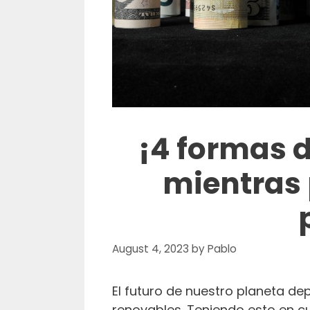
¡4 formas d
mientras 
August 4, 2023
by
Pablo
El futuro de nuestro planeta d
renovables. Teniendo esto en cuen