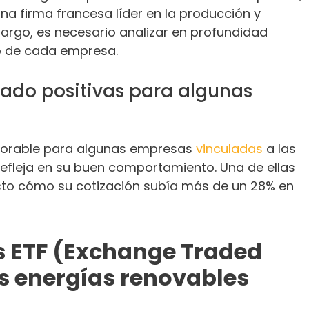
una firma francesa líder en la producción y
bargo, es necesario analizar en profundidad
o de cada empresa.
ado positivas para algunas
avorable para algunas empresas
vinculadas
a las
refleja en su buen comportamiento. Una de ellas
isto cómo su cotización subía más de un 28% en
os ETF (Exchange Traded
s energías renovables