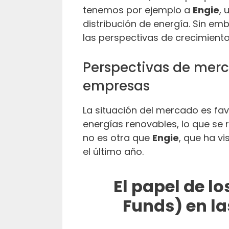
tenemos por ejemplo a
Engie
, 
distribución de energía. Sin em
las perspectivas de crecimient
Perspectivas de merc
empresas
La situación del mercado es f
energías renovables, lo que se 
no es otra que
Engie
, que ha v
el último año.
El papel de l
Funds) en la