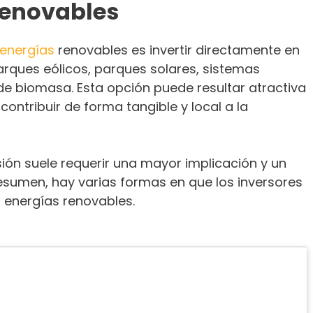
renovables
energías
renovables es invertir directamente en
rques eólicos, parques solares, sistemas
 de biomasa. Esta opción puede resultar atractiva
ontribuir de forma tangible y local a la
sión suele requerir una mayor implicación y un
esumen, hay varias formas en que los inversores
s energías renovables.