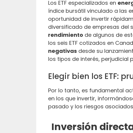
Los ETF especializados en
ener
índice bursátil vinculado a las e
oportunidad de invertir rápida
diversificado de empresas del s
rendimiento
de algunos de est
los seis ETF cotizados en Cana
negativas
desde su lanzamiento
los tipos de interés, perjudicia
Elegir bien los ETF: p
Por lo tanto, es fundamental ac
en los que invertir, informándo
pasado y los riesgos asociados
Inversión direct