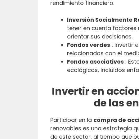
rendimiento financiero.
Inversión Socialmente R
tener en cuenta factores 
orientar sus decisiones.
Fondos verdes
: Invertir
relacionados con el medi
Fondos asociativos
: Est
ecológicos, incluidos enf
Invertir en acci
de las e
Participar en la
compra de acc
renovables es una estrategia q
de este sector, al tiempo que b