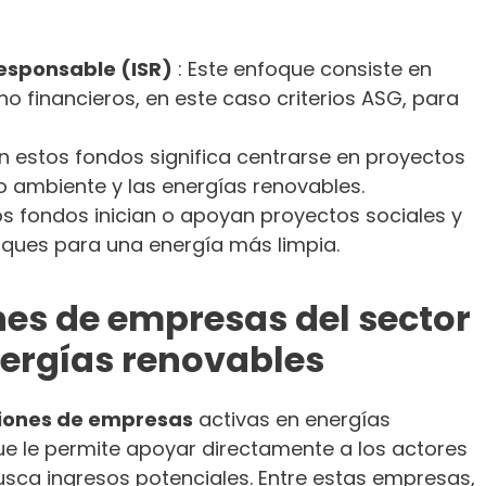
esponsable (ISR)
: Este enfoque consiste en
no financieros, en este caso criterios ASG, para
 en estos fondos significa centrarse en proyectos
o ambiente y las energías renovables.
os fondos inician o apoyan proyectos sociales y
oques para una energía más limpia.
ones de empresas del sector
nergías renovables
iones de empresas
activas en energías
ue le permite apoyar directamente a los actores
usca ingresos potenciales. Entre estas empresas,