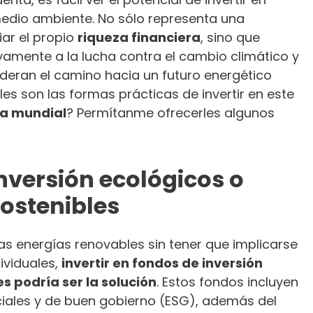
medio ambiente. No sólo representa una
iar el propio
riqueza financiera
, sino que
vamente a la lucha contra el cambio climático y
ideran el camino hacia un futuro energético
les son las formas prácticas de invertir en este
a mundial
? Permítanme ofrecerles algunos
nversión ecológicos o
ostenibles
as energías renovables sin tener que implicarse
ividuales,
invertir en fondos de inversión
s podría ser la solución
. Estos fondos incluyen
ciales y de buen gobierno (ESG), además del