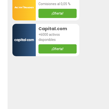
Comisiones al 0,05 %
¡Oferta!
Capital.com
+6000 activos
disponibles
¡Oferta!