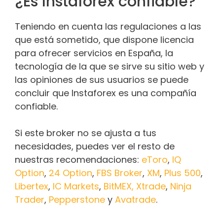
¿Es Instaforex confiable?
Teniendo en cuenta las regulaciones a las
que está sometido, que dispone licencia
para ofrecer servicios en España, la
tecnología de la que se sirve su sitio web y
las opiniones de sus usuarios se puede
concluir que Instaforex es una compañía
confiable.
Si este broker no se ajusta a tus
necesidades, puedes ver el resto de
nuestras recomendaciones:
eToro
,
IQ
Option
,
24 Option
,
FBS Broker
,
XM
,
Plus 500
,
Libertex
,
IC Markets
,
BitMEX
,
Xtrade
,
Ninja
Trader
,
Pepperstone
y
Avatrade
.