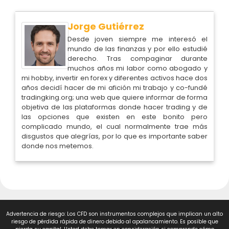
Jorge Gutiérrez
Desde joven siempre me interesó el
mundo de las finanzas y por ello estudié
derecho. Tras compaginar durante
muchos años mi labor como abogado y
mi hobby, invertir en forex y diferentes activos hace dos
años decidí hacer de mi afición mi trabajo y co-fundé
tradingking.org; una web que quiere informar de forma
objetiva de las plataformas donde hacer trading y de
las opciones que existen en este bonito pero
complicado mundo, el cual normalmente trae más
disgustos que alegrías, por lo que es importante saber
donde nos metemos.
Advertencia de riesgo: Los CFD son instrumentos complejos que implican un alto
riesgo de pérdida rápida de dinero debido al apalancamiento. Es posible que