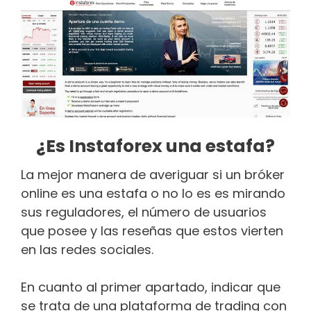
¿Es Instaforex una estafa?
La mejor manera de averiguar si un bróker
online es una estafa o no lo es es mirando
sus reguladores, el número de usuarios
que posee y las reseñas que estos vierten
en las redes sociales.
En cuanto al primer apartado, indicar que
se trata de una plataforma de trading con