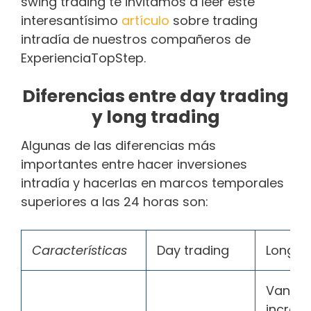
swing trading te invitamos a leer este
interesantísimo
artículo
sobre trading
intradía de nuestros compañeros de
ExperienciaTopStep.
Diferencias entre day trading
y long trading
Algunas de las diferencias más
importantes entre hacer inversiones
intradía y hacerlas en marcos temporales
superiores a las 24 horas son:
Características
Day trading
Long t
Van
increm