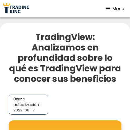
Menu
TradingView:
Analizamos en
profundidad sobre lo
qué es TradingView para
conocer sus beneficios
Última
actualización :
2022-08-17