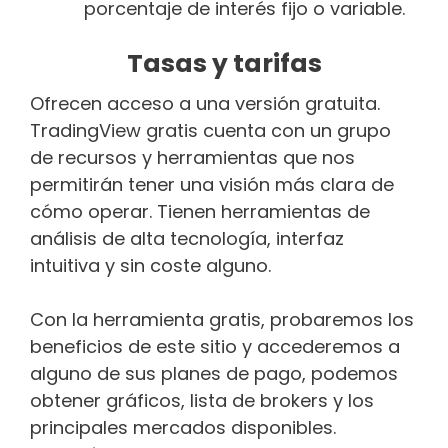
porcentaje de interés fijo o variable.
Tasas y tarifas
Ofrecen acceso a una versión gratuita.
TradingView gratis cuenta con un grupo
de recursos y herramientas que nos
permitirán tener una visión más clara de
cómo operar. Tienen herramientas de
análisis de alta tecnología, interfaz
intuitiva y sin coste alguno.
Con la herramienta gratis, probaremos los
beneficios de este sitio y accederemos a
alguno de sus planes de pago, podemos
obtener gráficos, lista de brokers y los
principales mercados disponibles.