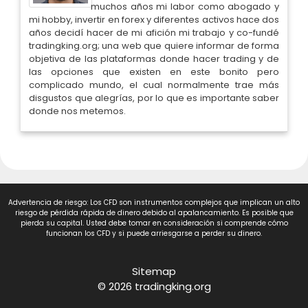
muchos años mi labor como abogado y
mi hobby, invertir en forex y diferentes activos hace dos
años decidí hacer de mi afición mi trabajo y co-fundé
tradingking.org; una web que quiere informar de forma
objetiva de las plataformas donde hacer trading y de
las opciones que existen en este bonito pero
complicado mundo, el cual normalmente trae más
disgustos que alegrías, por lo que es importante saber
donde nos metemos.
Advertencia de riesgo: Los CFD son instrumentos complejos que implican un alto
riesgo de pérdida rápida de dinero debido al apalancamiento. Es posible que
pierda su capital. Usted debe tomar en consideración si comprende cómo
funcionan los CFD y si puede arriesgarse a perder su dinero.
Sitemap
© 2026 tradingking.org