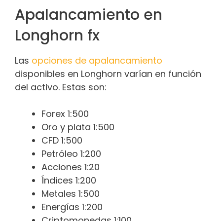
Apalancamiento en
Longhorn fx
Las
opciones de apalancamiento
disponibles en Longhorn varían en función
del activo. Estas son:
Forex 1:500
Oro y plata 1:500
CFD 1:500
Petróleo 1:200
Acciones 1:20
Índices 1:200
Metales 1:500
Energías 1:200
Criptomonedas 1:100