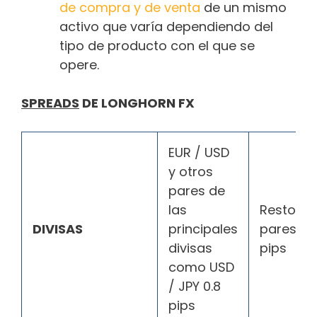
de compra y de venta
de un mismo
activo que varía dependiendo del
tipo de producto con el que se
opere.
SPREADS
DE LONGHORN FX
EUR / USD
y otros
pares de
las
Resto de
DIVISAS
principales
pares 0.
divisas
pips
como USD
/ JPY 0.8
pips