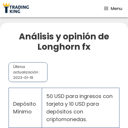
Menu
Análisis y opinión de
Longhorn fx
Última
actualización :
2023-01-19
50 USD para ingresos con
Depósito
tarjeta y 10 USD para
Mínimo
depósitos con
criptomonedas.