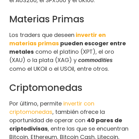
el AUS200, el SPX500 y el UK100.
Materias Primas
Los traders que deseen
invertir en
materias primas
pueden escoger entre
metales
como el platino (XPT), el oro
(XAU) o la plata (XAG) y
commodities
como el UKOil o el USOil, entre otros.
Criptomonedas
Por último, permite
invertir con
criptomonedas
, también ofrece la
oportunidad de operar con
40 pares de
criptodivisas
, entre las que se encuentran
Bitcoin, Ethereum, Bitcoin Cash, Litecoin,