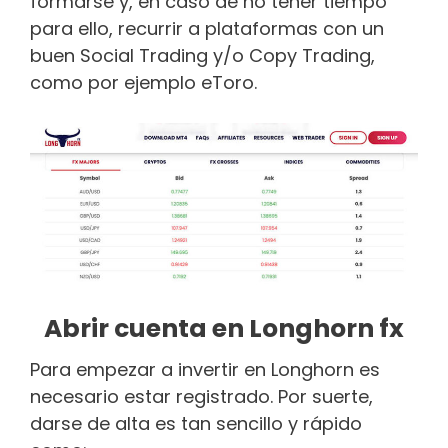
formarse y, en caso de no tener tiempo
para ello, recurrir a plataformas con un
buen Social Trading y/o Copy Trading,
como por ejemplo eToro.
Abrir cuenta en Longhorn fx
Para empezar a invertir en Longhorn es
necesario estar registrado. Por suerte,
darse de alta es tan sencillo y rápido